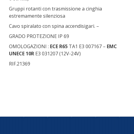
Gruppi rotanti con trasmissione a cinghia
estremamente silenziosa
Cavo spiralato con spina accendisigari. –
GRADO PROTEZIONE IP 69
OMOLOGAZIONI :
ECE R65
TA1 E3 007167 –
EMC
UNECE 10R
E3 031207 (12V-24V)
RIF.21369