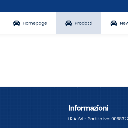
Homepage
Prodotti
Ne
Informazioni
I.R.A. Srl - Partita Iva: 0068