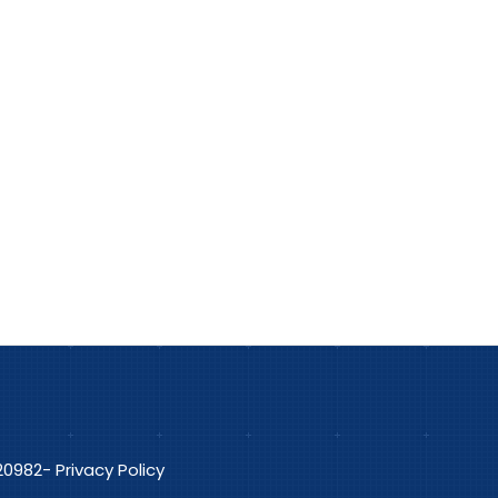
3220982-
Privacy Policy