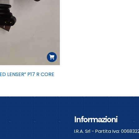
ED LENSER” P17 R CORE
Informazioni
I.R.A. Srl - Partita Iva: 0068