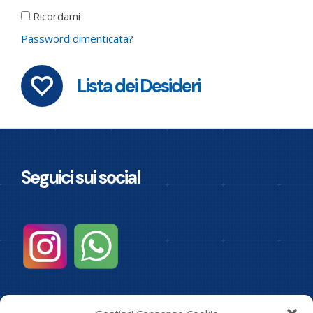
Ricordami
Password dimenticata?
Lista dei Desideri
Seguici sui social
Informazioni