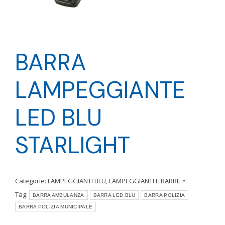
BARRA
LAMPEGGIANTE
LED BLU
STARLIGHT
Categorie:
LAMPEGGIANTI BLU
,
LAMPEGGIANTI E BARRE
Tag:
BARRA AMBULANZA
BARRA LED BLU
BARRA POLIZIA
BARRA POLIZIA MUNICIPALE