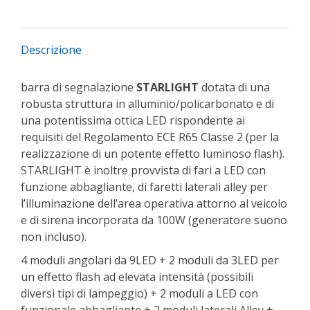
Descrizione
barra di segnalazione
STARLIGHT
dotata di una
robusta struttura in alluminio/policarbonato e di
una potentissima ottica LED rispondente ai
requisiti del Regolamento ECE R65 Classe 2 (per la
realizzazione di un potente effetto luminoso flash).
STARLIGHT è inoltre provvista di fari a LED con
funzione abbagliante, di faretti laterali alley per
l’illuminazione dell’area operativa attorno al veicolo
e di sirena incorporata da 100W (generatore suono
non incluso).
4 moduli angolari da 9LED + 2 moduli da 3LED per
un effetto flash ad elevata intensità (possibili
diversi tipi di lampeggio) + 2 moduli a LED con