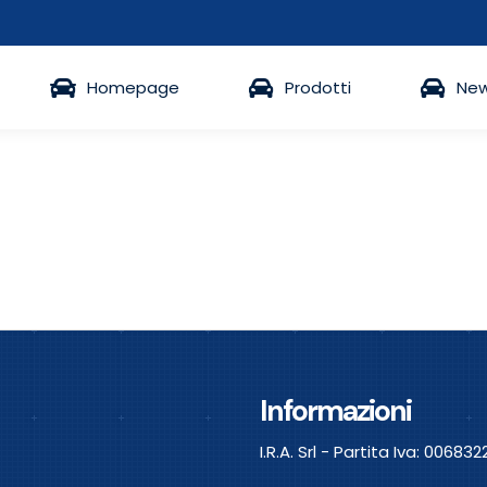
Homepage
Prodotti
Ne
Informazioni
I.R.A. Srl - Partita Iva: 0068